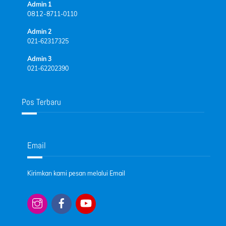
Admin 1
0812-
8711-0110
Admin 2
021-62317325
Admin 3
021-62202390
Pos Terbaru
Email
Kirimkan kami pesan melalui Email