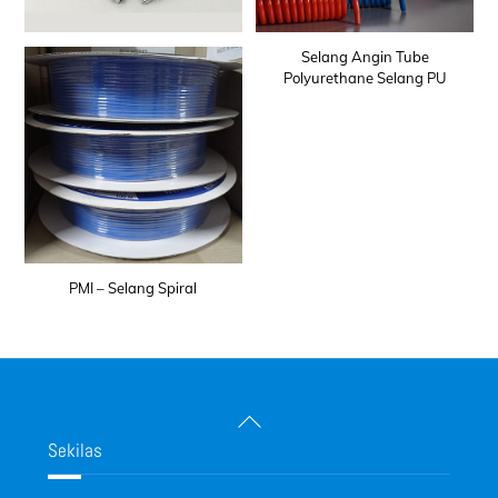
Selang Angin Tube
Polyurethane Selang PU
PMI – Selang Spiral
Back
To
Sekilas
Top