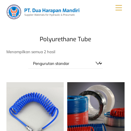
Skip
Men
to
content
Polyurethane Tube
Menampilkan semua 2 hasil