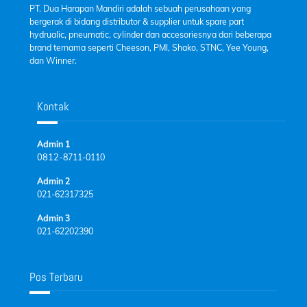
PT. Dua Harapan Mandiri adalah sebuah perusahaan yang
bergerak di bidang distributor & supplier untuk spare part
hydrualic, pneumatic, cylinder dan accesoriesnya dari beberapa
brand ternama seperti Cheeson, PMI, Shako, STNC, Yee Young,
dan Winner.
Kontak
Admin 1
0812-
8711-0110
Admin 2
021-62317325
Admin 3
021-62202390
Pos Terbaru