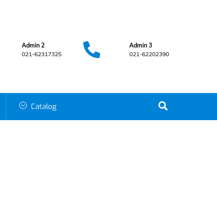
Admin 2
Admin 3
021-62317325
021-62202390
Search
Catalog