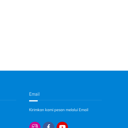
Email
Kirimkan kami pesan melalui Email