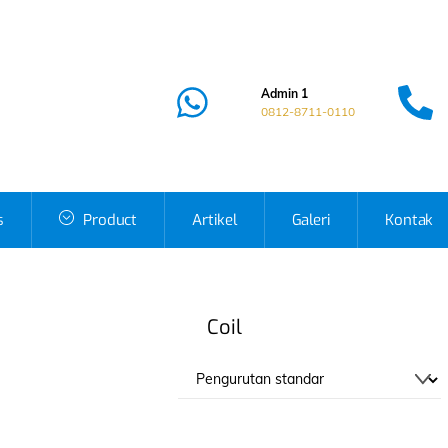
Admin 1
0812-8711-0110
s
Product
Artikel
Galeri
Kontak
Coil