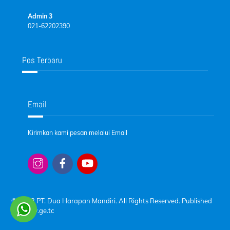
Admin 3
021-62202390
Pos Terbaru
Email
Kirimkan kami pesan melalui Email
© 2023 PT. Dua Harapan Mandiri. All Rights Reserved. Published
by
www.ge.tc