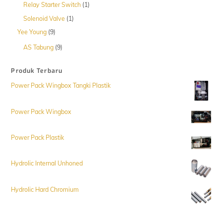
1
Relay Starter Switch
1
Produk
1
Solenoid Valve
1
Produk
9
Yee Young
9
Produk
9
AS Tabung
9
Produk
Produk Terbaru
Power Pack Wingbox Tangki Plastik
Power Pack Wingbox
Power Pack Plastik
Hydrolic Internal Unhoned
Hydrolic Hard Chromium