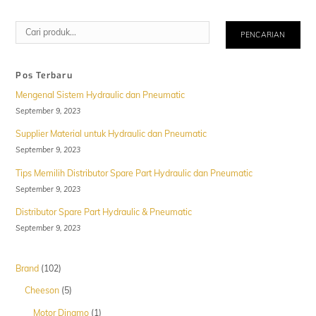
Cari
PENCARIAN
Pos Terbaru
Mengenal Sistem Hydraulic dan Pneumatic
September 9, 2023
Supplier Material untuk Hydraulic dan Pneumatic
September 9, 2023
Tips Memilih Distributor Spare Part Hydraulic dan Pneumatic
September 9, 2023
Distributor Spare Part Hydraulic & Pneumatic
September 9, 2023
102
Brand
102
Produk
5
Cheeson
5
Produk
1
Motor Dinamo
1