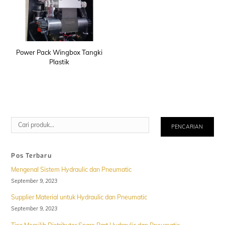
Power Pack Wingbox Tangki
Plastik
Cari
PENCARIAN
Pos Terbaru
Mengenal Sistem Hydraulic dan Pneumatic
September 9, 2023
Supplier Material untuk Hydraulic dan Pneumatic
September 9, 2023