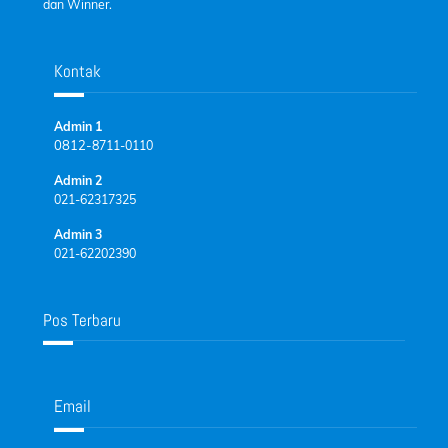
dan Winner.
Kontak
Admin 1
0812-
8711-0110
Admin 2
021-62317325
Admin 3
021-62202390
Pos Terbaru
Email