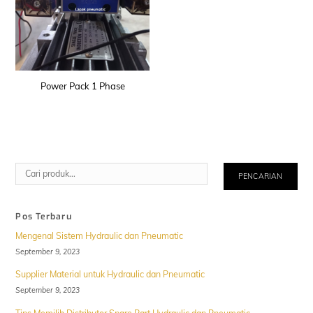
Power Pack 1 Phase
Cari
PENCARIAN
Pos Terbaru
Mengenal Sistem Hydraulic dan Pneumatic
September 9, 2023
Supplier Material untuk Hydraulic dan Pneumatic
September 9, 2023