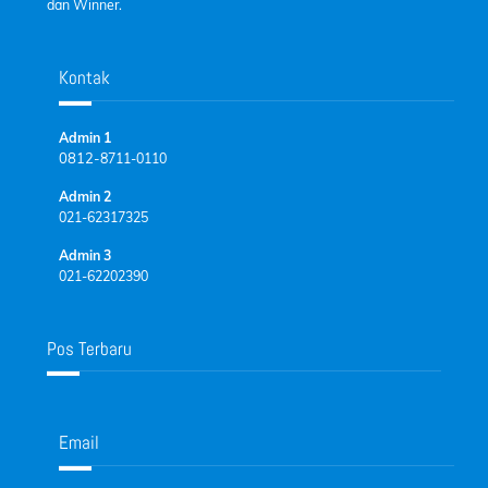
dan Winner.
Kontak
Admin 1
0812-
8711-0110
Admin 2
021-62317325
Admin 3
021-62202390
Pos Terbaru
Email