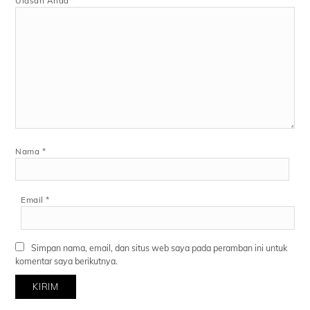
Ulasan Anda
*
Nama
*
Email
*
Simpan nama, email, dan situs web saya pada peramban ini untuk
komentar saya berikutnya.