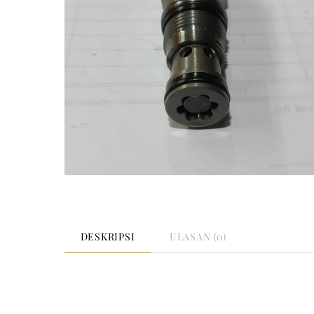
DESKRIPSI
ULASAN (0)