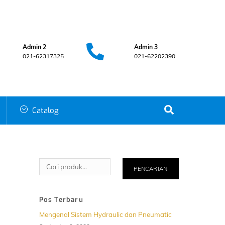
Admin 2
Admin 3
021-62317325
021-62202390
Search
Catalog
Cari
PENCARIAN
Pos Terbaru
Mengenal Sistem Hydraulic dan Pneumatic