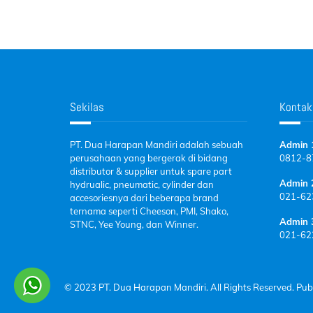
Sekilas
Kontak
PT. Dua Harapan Mandiri adalah sebuah
Admin 
perusahaan yang bergerak di bidang
0812-
8
distributor & supplier untuk spare part
Admin 
hydrualic, pneumatic, cylinder dan
021-62
accesoriesnya dari beberapa brand
ternama seperti Cheeson, PMI, Shako,
Admin 
STNC, Yee Young, dan Winner.
021-62
© 2023 PT. Dua Harapan Mandiri. All Rights Reserved. Pub