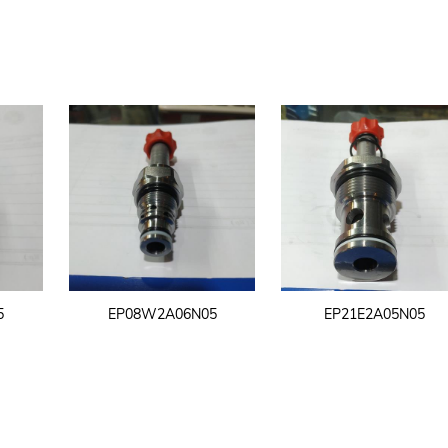
5
EP08W2A06N05
EP21E2A05N05