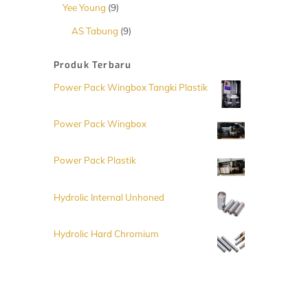
Produk
9
Yee Young
9
Produk
9
AS Tabung
9
Produk
Produk Terbaru
Power Pack Wingbox Tangki Plastik
Power Pack Wingbox
Power Pack Plastik
Hydrolic Internal Unhoned
Hydrolic Hard Chromium