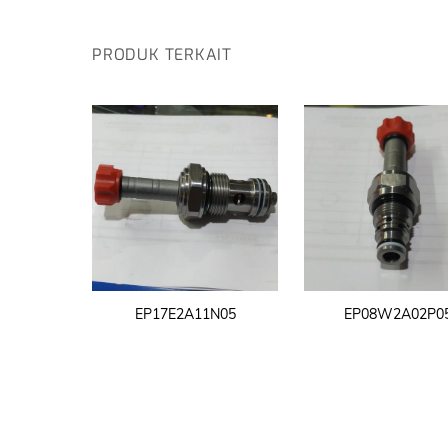
PRODUK TERKAIT
EP17E2A11N05
EP08W2A02P0