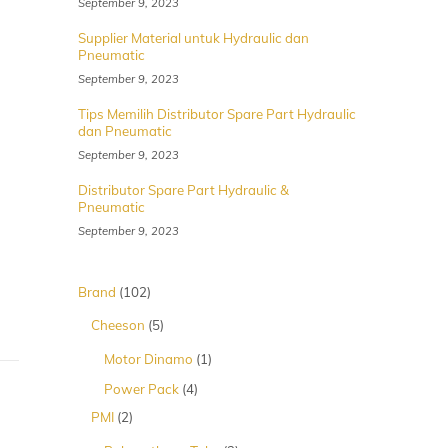
September 9, 2023
Supplier Material untuk Hydraulic dan
Pneumatic
September 9, 2023
Tips Memilih Distributor Spare Part Hydraulic
dan Pneumatic
September 9, 2023
Distributor Spare Part Hydraulic &
Pneumatic
September 9, 2023
102
Brand
102
Produk
5
Cheeson
5
Produk
1
Motor Dinamo
1
Produk
4
Power Pack
4
Produk
2
PMI
2
Produk