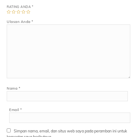
RATING ANDA
*
Ulasan Anda
*
Nama
*
Email
*
Simpan nama, email, dan situs web saya pada peramban ini untuk
komentar saya berikutnya.