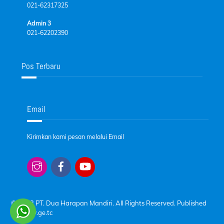
021-62317325
Admin 3
021-62202390
Pos Terbaru
Email
Kirimkan kami pesan melalui Email
© 2023 PT. Dua Harapan Mandiri. All Rights Reserved. Published
by
www.ge.tc