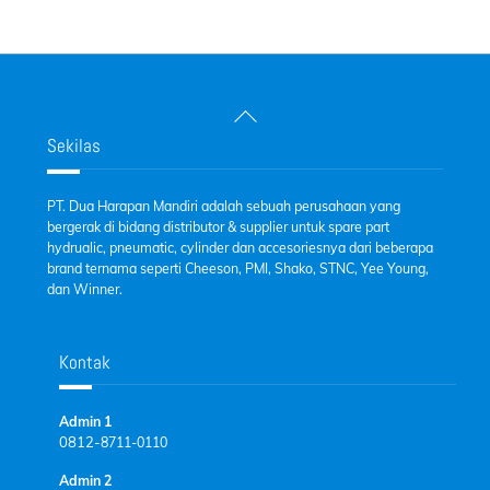
Back
To
Sekilas
Top
PT. Dua Harapan Mandiri adalah sebuah perusahaan yang
bergerak di bidang distributor & supplier untuk spare part
hydrualic, pneumatic, cylinder dan accesoriesnya dari beberapa
brand ternama seperti Cheeson, PMI, Shako, STNC, Yee Young,
dan Winner.
Kontak
Admin 1
0812-
8711-0110
Admin 2