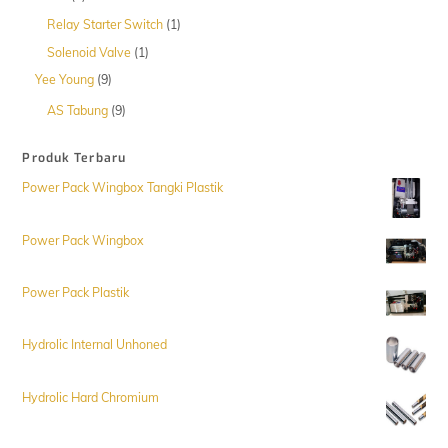
Produk
1
Relay Starter Switch
1
Produk
1
Solenoid Valve
1
Produk
9
Yee Young
9
Produk
9
AS Tabung
9
Produk
Produk Terbaru
Power Pack Wingbox Tangki Plastik
Power Pack Wingbox
Power Pack Plastik
Hydrolic Internal Unhoned
Hydrolic Hard Chromium