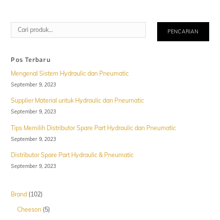
Cari
PENCARIAN
Pos Terbaru
Mengenal Sistem Hydraulic dan Pneumatic
September 9, 2023
Supplier Material untuk Hydraulic dan Pneumatic
September 9, 2023
Tips Memilih Distributor Spare Part Hydraulic dan Pneumatic
September 9, 2023
Distributor Spare Part Hydraulic & Pneumatic
September 9, 2023
102
Brand
102
Produk
5
Cheeson
5
Produk