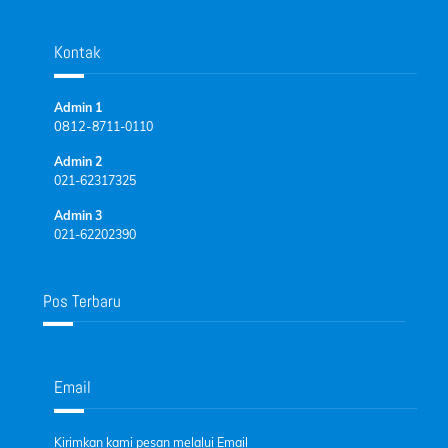
Kontak
Admin 1
0812-
8711-0110
Admin 2
021-62317325
Admin 3
021-62202390
Pos Terbaru
Email
Kirimkan kami pesan melalui Email