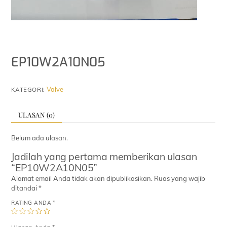
EP10W2A10N05
Valve
KATEGORI:
ULASAN (0)
Belum ada ulasan.
Jadilah yang pertama memberikan ulasan
“EP10W2A10N05”
Alamat email Anda tidak akan dipublikasikan.
Ruas yang wajib
ditandai
*
RATING ANDA
*