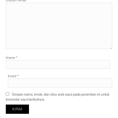
Ulasan Anda
*
Nama
*
Email
*
Simpan nama, email, dan situs web saya pada peramban ini untuk
komentar saya berikutnya.