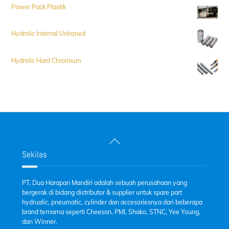
Power Pack Plastik
Hydrolic Internal Unhoned
Hydrolic Hard Chromium
Back
To
Sekilas
Top
PT. Dua Harapan Mandiri adalah sebuah perusahaan yang
bergerak di bidang distributor & supplier untuk spare part
hydrualic, pneumatic, cylinder dan accesoriesnya dari beberapa
brand ternama seperti Cheeson, PMI, Shako, STNC, Yee Young,
dan Winner.