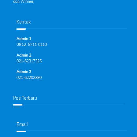
dan Winner.
Kontak
Admin 1
0812-
8711-0110
Admin 2
021-62317325
Admin 3
021-62202390
Pos Terbaru
Email