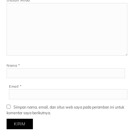
Ulasan Anda
*
Nama
*
Email
*
Simpan nama, email, dan situs web saya pada peramban ini untuk
komentar saya berikutnya.