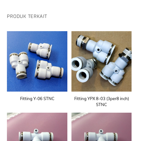
PRODUK TERKAIT
Fitting Y-06 STNC
Fitting YPX 8-03 (3per8 inch)
STNC