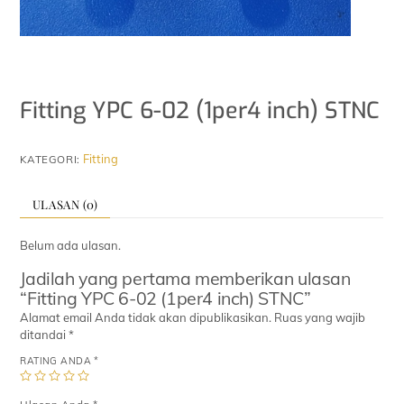
Fitting YPC 6-02 (1per4 inch) STNC
Fitting
KATEGORI:
ULASAN (0)
Belum ada ulasan.
Jadilah yang pertama memberikan ulasan
“Fitting YPC 6-02 (1per4 inch) STNC”
Alamat email Anda tidak akan dipublikasikan.
Ruas yang wajib
ditandai
*
RATING ANDA
*