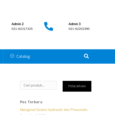
Admin 2
Admin 3
021-62317325
021-62202390
Search
Catalog
Cari
PENCARIAN
Pos Terbaru
Mengenal Sistem Hydraulic dan Pneumatic