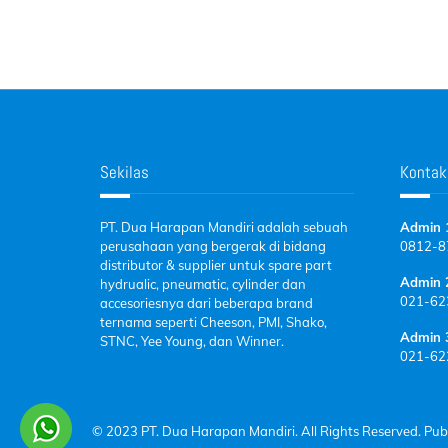
Sekilas
Kontak
PT. Dua Harapan Mandiri adalah sebuah
Admin 
perusahaan yang bergerak di bidang
0812-
8
distributor & supplier untuk spare part
Admin 
hydrualic, pneumatic, cylinder dan
021-62
accesoriesnya dari beberapa brand
ternama seperti Cheeson, PMI, Shako,
Admin 
STNC, Yee Young, dan Winner.
021-62
© 2023 PT. Dua Harapan Mandiri. All Rights Reserved. Pub