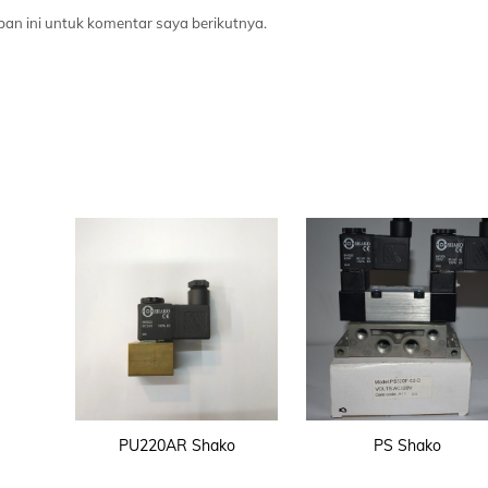
an ini untuk komentar saya berikutnya.
PU220AR Shako
PS Shako