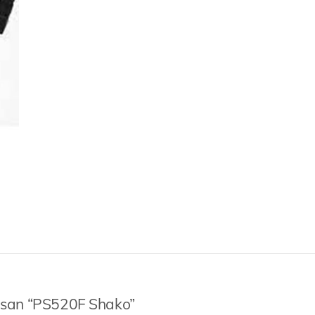
asan “PS520F Shako”