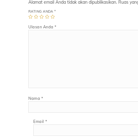
Alamat email Anda tidak akan dipublikasikan.
Ruas yang
RATING ANDA
*
Ulasan Anda
*
Nama
*
Email
*