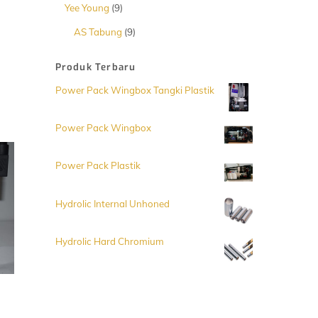
Produk
9
Yee Young
9
Produk
9
AS Tabung
9
Produk
Produk Terbaru
Power Pack Wingbox Tangki Plastik
Power Pack Wingbox
Power Pack Plastik
Hydrolic Internal Unhoned
Hydrolic Hard Chromium