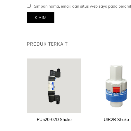
Simpan nama, email, dan situs web saya pada peramb
PRODUK TERKAIT
PU520-02D Shako
UIR2B Shako