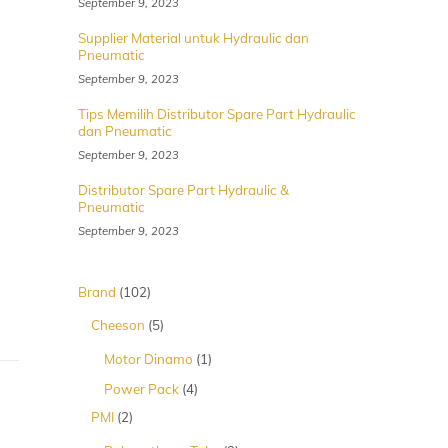
September 9, 2023
Supplier Material untuk Hydraulic dan
Pneumatic
September 9, 2023
Tips Memilih Distributor Spare Part Hydraulic
dan Pneumatic
September 9, 2023
Distributor Spare Part Hydraulic &
Pneumatic
September 9, 2023
102
Brand
102
Produk
5
Cheeson
5
Produk
1
Motor Dinamo
1
Produk
4
Power Pack
4
Produk
2
PMI
2
Produk