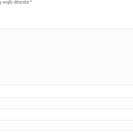
 wajib ditandai
*