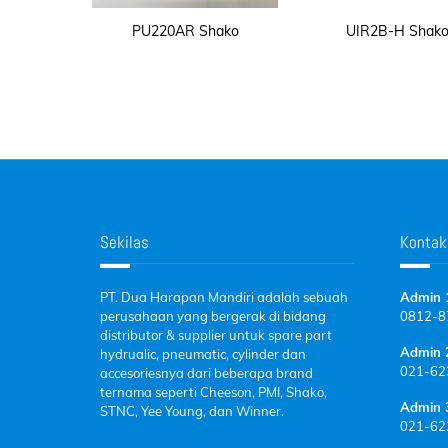
PU220AR Shako
UIR2B-H Shak
Sekilas
Kontak
PT. Dua Harapan Mandiri adalah sebuah
Admin 
perusahaan yang bergerak di bidang
0812-
8
distributor & supplier untuk spare part
Admin 
hydrualic, pneumatic, cylinder dan
021-62
accesoriesnya dari beberapa brand
ternama seperti Cheeson, PMI, Shako,
Admin 
STNC, Yee Young, dan Winner.
021-62