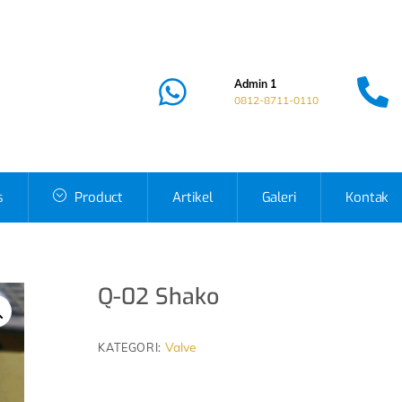
Admin 1
0812-8711-0110
s
Product
Artikel
Galeri
Kontak
Q-02 Shako
Valve
KATEGORI: