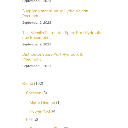
September 9, 2023
Supplier Material untuk Hydraulic dan
Pneumatic
September 9, 2023
Tips Memilih Distributor Spare Part Hydraulic
dan Pneumatic
September 9, 2023
Distributor Spare Part Hydraulic &
Pneumatic
September 9, 2023
102
Brand
102
Produk
5
Cheeson
5
Produk
1
Motor Dinamo
1
Produk
4
Power Pack
4
Produk
2
PMI
2
Produk