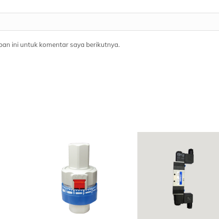
an ini untuk komentar saya berikutnya.