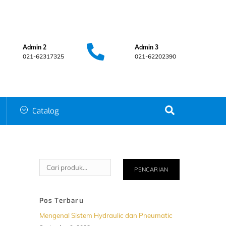
Admin 2
Admin 3
021-62317325
021-62202390
Search
Catalog
Cari
PENCARIAN
Pos Terbaru
Mengenal Sistem Hydraulic dan Pneumatic