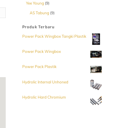
Produk
9
Yee Young
9
Produk
9
AS Tabung
9
Produk
Produk Terbaru
Power Pack Wingbox Tangki Plastik
Power Pack Wingbox
Power Pack Plastik
Hydrolic Internal Unhoned
Hydrolic Hard Chromium