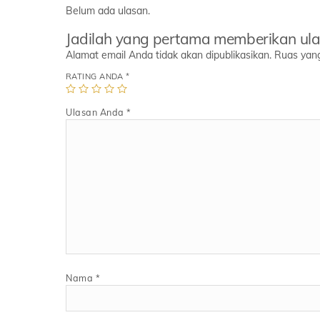
Belum ada ulasan.
Jadilah yang pertama memberikan ul
Alamat email Anda tidak akan dipublikasikan.
Ruas yang
RATING ANDA
*
Ulasan Anda
*
Nama
*