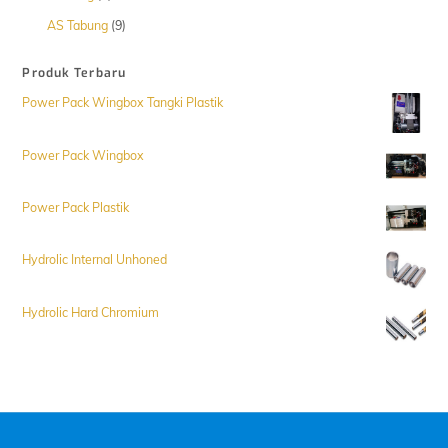
Produk
9
AS Tabung
9
Produk
Produk Terbaru
Power Pack Wingbox Tangki Plastik
Power Pack Wingbox
Power Pack Plastik
Hydrolic Internal Unhoned
Hydrolic Hard Chromium