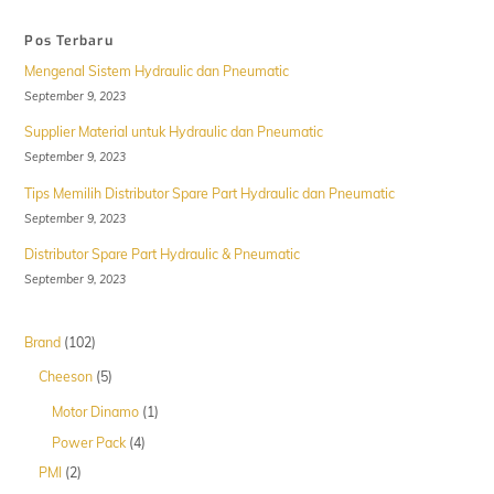
Pos Terbaru
Mengenal Sistem Hydraulic dan Pneumatic
September 9, 2023
Supplier Material untuk Hydraulic dan Pneumatic
September 9, 2023
Tips Memilih Distributor Spare Part Hydraulic dan Pneumatic
September 9, 2023
Distributor Spare Part Hydraulic & Pneumatic
September 9, 2023
102
Brand
102
Produk
5
Cheeson
5
Produk
1
Motor Dinamo
1
Produk
4
Power Pack
4
Produk
2
PMI
2
Produk