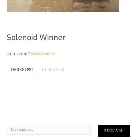
Solenoid Winner
Solenoid Valve
KATEGORI:
DESKRIPSI
ULASAN (0)
Cari
PENCARIAN