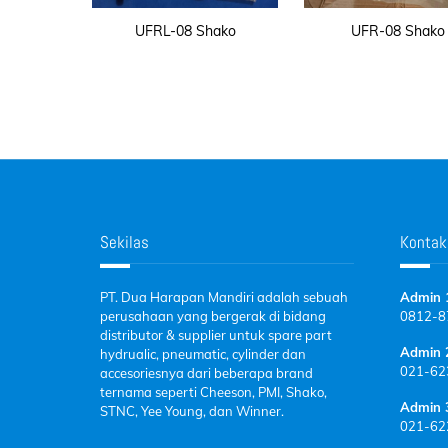
UFRL-08 Shako
UFR-08 Shako
Sekilas
Kontak
PT. Dua Harapan Mandiri adalah sebuah
Admin 
perusahaan yang bergerak di bidang
0812-
8
distributor & supplier untuk spare part
Admin 
hydrualic, pneumatic, cylinder dan
021-62
accesoriesnya dari beberapa brand
ternama seperti Cheeson, PMI, Shako,
Admin 
STNC, Yee Young, dan Winner.
021-62