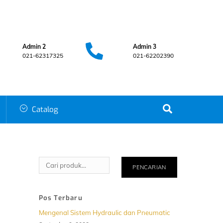
Admin 2
Admin 3
021-62317325
021-62202390
Search
Catalog
Cari
PENCARIAN
Pos Terbaru
Mengenal Sistem Hydraulic dan Pneumatic