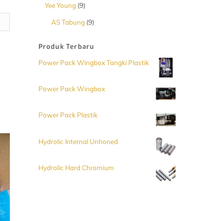
Produk
9
Yee Young
9
Produk
9
AS Tabung
9
Produk
Produk Terbaru
Power Pack Wingbox Tangki Plastik
Power Pack Wingbox
Power Pack Plastik
Hydrolic Internal Unhoned
Hydrolic Hard Chromium