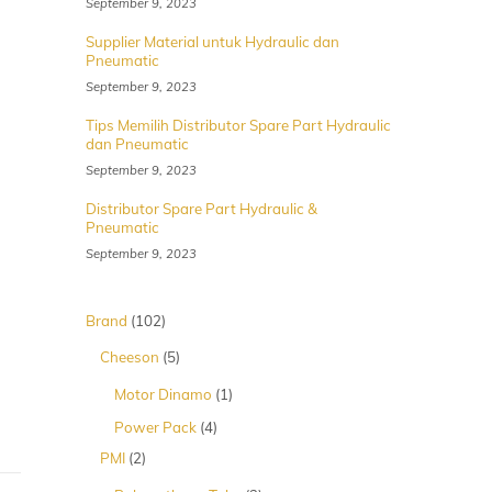
September 9, 2023
Supplier Material untuk Hydraulic dan
Pneumatic
September 9, 2023
Tips Memilih Distributor Spare Part Hydraulic
dan Pneumatic
September 9, 2023
Distributor Spare Part Hydraulic &
Pneumatic
September 9, 2023
102
Brand
102
Produk
5
Cheeson
5
Produk
1
Motor Dinamo
1
Produk
4
Power Pack
4
Produk
2
PMI
2
Produk