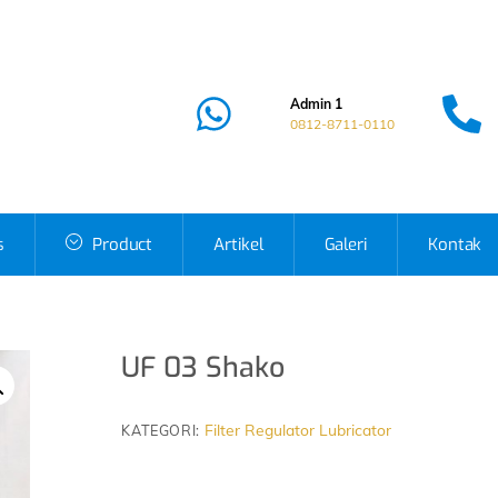
Admin 1
0812-8711-0110
s
Product
Artikel
Galeri
Kontak
UF 03 Shako
Filter Regulator Lubricator
KATEGORI: