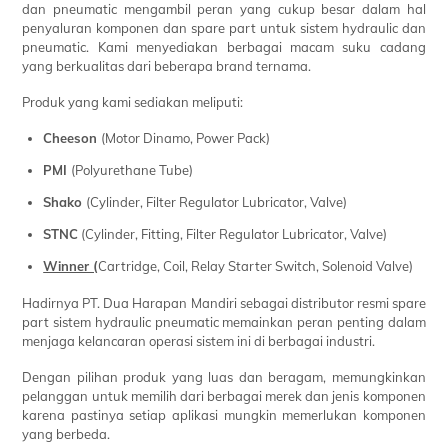
dan pneumatic mengambil peran yang cukup besar dalam hal
penyaluran komponen dan spare part untuk sistem hydraulic dan
pneumatic. Kami menyediakan berbagai macam suku cadang
yang berkualitas dari beberapa brand ternama.
Produk yang kami sediakan meliputi:
Cheeson
(Motor Dinamo, Power Pack)
PMI
(Polyurethane Tube)
Shako
(Cylinder, Filter Regulator Lubricator, Valve)
STNC
(Cylinder, Fitting, Filter Regulator Lubricator, Valve)
Winner (
Cartridge, Coil, Relay Starter Switch, Solenoid Valve)
Hadirnya PT. Dua Harapan Mandiri sebagai distributor resmi spare
part sistem hydraulic pneumatic memainkan peran penting dalam
menjaga kelancaran operasi sistem ini di berbagai industri.
Dengan pilihan produk yang luas dan beragam, memungkinkan
pelanggan untuk memilih dari berbagai merek dan jenis komponen
karena pastinya setiap aplikasi mungkin memerlukan komponen
yang berbeda.