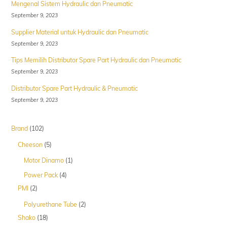
Mengenal Sistem Hydraulic dan Pneumatic
September 9, 2023
Supplier Material untuk Hydraulic dan Pneumatic
September 9, 2023
Tips Memilih Distributor Spare Part Hydraulic dan Pneumatic
September 9, 2023
Distributor Spare Part Hydraulic & Pneumatic
September 9, 2023
102
Brand
102
Produk
5
Cheeson
5
Produk
1
Motor Dinamo
1
Produk
4
Power Pack
4
Produk
2
PMI
2
Produk
2
Polyurethane Tube
2
Produk
18
Shako
18
Produk