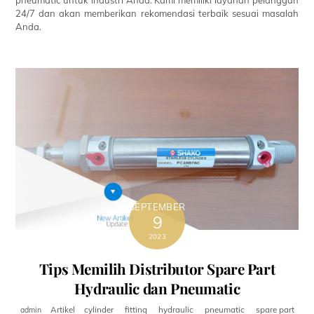
24/7 dan akan memberikan rekomendasi terbaik sesuai masalah
Anda.
SEPTEMBER
9
2023
Tips Memilih Distributor Spare Part
Hydraulic dan Pneumatic
Artikel
cylinder
,
fitting
,
hydraulic
,
pneumatic
,
spare part
admin