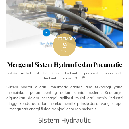
SEPTEMBER
9
2023
Mengenal Sistem Hydraulic dan Pneumatic
Artikel
cylinder
,
fitting
,
hydraulic
,
pneumatic
,
spare part
admin
hydraulic
,
valve
0
Sistem hydraulic dan Pneumatic adalah dua teknologi yang
memainkan peran penting dalam dunia modern. Keduanya
digunakan dalam berbagai aplikasi mulai dari mesin industri
hingga kendaraan, dan mereka memiliki prinsip dasar yang serupa
– mengubah energi fluida menjadi gerakan mekanis.
Sistem Hydraulic