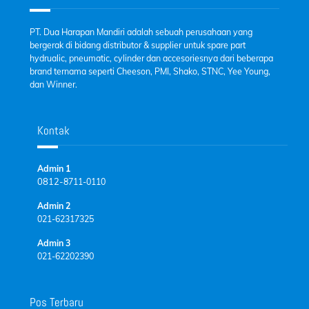
PT. Dua Harapan Mandiri adalah sebuah perusahaan yang
bergerak di bidang distributor & supplier untuk spare part
hydrualic, pneumatic, cylinder dan accesoriesnya dari beberapa
brand ternama seperti Cheeson, PMI, Shako, STNC, Yee Young,
dan Winner.
Kontak
Admin 1
0812-
8711-0110
Admin 2
021-62317325
Admin 3
021-62202390
Pos Terbaru