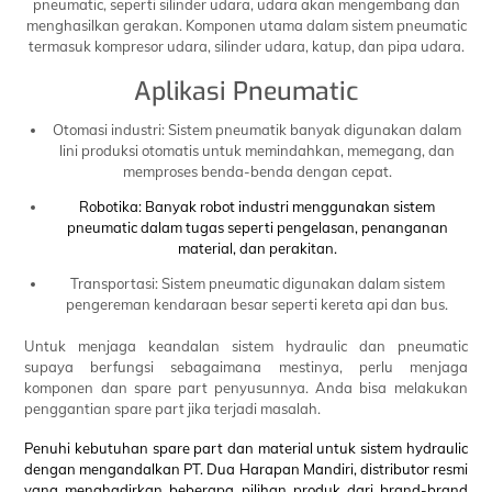
pneumatic, seperti silinder udara, udara akan mengembang dan
menghasilkan gerakan. Komponen utama dalam sistem pneumatic
termasuk kompresor udara, silinder udara, katup, dan pipa udara.
Aplikasi Pneumatic
Otomasi industri: Sistem pneumatik banyak digunakan dalam
lini produksi otomatis untuk memindahkan, memegang, dan
memproses benda-benda dengan cepat.
Robotika: Banyak robot industri menggunakan sistem
pneumatic dalam tugas seperti pengelasan, penanganan
material, dan perakitan.
Transportasi: Sistem pneumatic digunakan dalam sistem
pengereman kendaraan besar seperti kereta api dan bus.
Untuk menjaga keandalan sistem hydraulic dan pneumatic
supaya berfungsi sebagaimana mestinya, perlu menjaga
komponen dan spare part penyusunnya. Anda bisa melakukan
penggantian spare part jika terjadi masalah.
Penuhi kebutuhan spare part dan material untuk sistem hydraulic
dengan mengandalkan PT. Dua Harapan Mandiri, distributor resmi
yang menghadirkan beberapa pilihan produk dari brand-brand