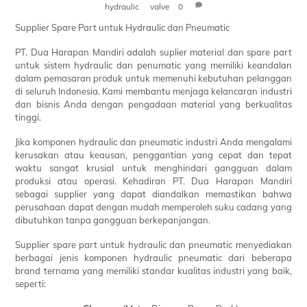
hydraulic
,
valve
0
Supplier Spare Part untuk Hydraulic dan Pneumatic
PT. Dua Harapan Mandiri adalah suplier material dan spare part
untuk sistem hydraulic dan penumatic yang memiliki keandalan
dalam pemasaran produk untuk memenuhi kebutuhan pelanggan
di seluruh Indonesia. Kami membantu menjaga kelancaran industri
dan bisnis Anda dengan pengadaan material yang berkualitas
tinggi.
Jika komponen hydraulic dan pneumatic industri Anda mengalami
kerusakan atau keausan, penggantian yang cepat dan tepat
waktu sangat krusial untuk menghindari gangguan dalam
produksi atau operasi. Kehadiran PT. Dua Harapan Mandiri
sebagai supplier yang dapat diandalkan memastikan bahwa
perusahaan dapat dengan mudah memperoleh suku cadang yang
dibutuhkan tanpa gangguan berkepanjangan.
Supplier spare part untuk hydraulic dan pneumatic menyediakan
berbagai jenis komponen hydraulic pneumatic dari beberapa
brand ternama yang memiliki standar kualitas industri yang baik,
seperti: