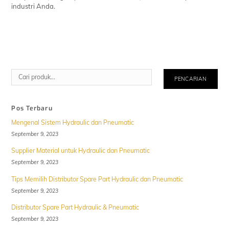
industri Anda.
Cari
PENCARIAN
Pos Terbaru
Mengenal Sistem Hydraulic dan Pneumatic
September 9, 2023
Supplier Material untuk Hydraulic dan Pneumatic
September 9, 2023
Tips Memilih Distributor Spare Part Hydraulic dan Pneumatic
September 9, 2023
Distributor Spare Part Hydraulic & Pneumatic
September 9, 2023