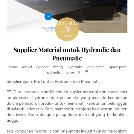
SEPTEMBER
9
2023
Supplier Material untuk Hydraulic dan
Pneumatic
Artikel
cylinder
,
fitting
,
hydraulic
,
pneumatic
,
spare part
admin
hydraulic
,
valve
0
Supplier Spare Part untuk Hydraulic dan Pneumatic
PT. Dua Harapan Mandiri adalah suplier material dan spare part
untuk sistem hydraulic dan penumatic yang memiliki keandalan
dalam pemasaran produk untuk memenuhi kebutuhan pelanggan
di seluruh Indonesia. Kami membantu menjaga kelancaran industri
dan bisnis Anda dengan pengadaan material yang berkualitas
tinggi.
Jika komponen hydraulic dan pneumatic industri Anda mengalami