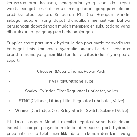
kerusakan atau keausan, penggantian yang cepat dan tepat
waktu sangat krusial untuk menghindari gangguan dalam
produksi atau operasi. Kehadiran PT. Dua Harapan Mandiri
sebagai supplier yang dapat diandalkan memastikan bahwa
perusahaan dapat dengan mudah memperoleh suku cadang yang
dibutuhkan tanpa gangguan berkepanjangan.
Supplier spare part untuk hydraulic dan pneumatic menyediakan
berbagai jenis komponen hydraulic pneumatic dari beberapa
brand ternama yang memiliki standar kualitas industri yang baik,
seperti:
Cheeson
(Motor Dinamo, Power Pack)
PMI
(Polyurethane Tube)
Shako
(Cylinder, Filter Regulator Lubricator, Valve)
STNC
(Cylinder, Fitting, Filter Regulator Lubricator, Valve)
Winner (
Cartridge, Coil, Relay Starter Switch, Solenoid Valve)
PT. Dua Harapan Mandiri memiliki reputasi yang baik dalam
industri sebagai penyedia material dan spare part hydraulic
pneumatic serta telah memilikk ribuan rekanan dan klien yang