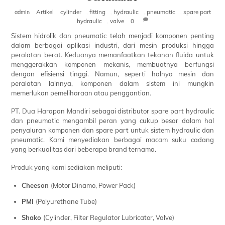
Artikel
cylinder
,
fitting
,
hydraulic
,
pneumatic
,
spare part
admin
hydraulic
,
valve
0
Sistem hidrolik dan pneumatic telah menjadi komponen penting
dalam berbagai aplikasi industri, dari mesin produksi hingga
peralatan berat. Keduanya memanfaatkan tekanan fluida untuk
menggerakkan komponen mekanis, membuatnya berfungsi
dengan efisiensi tinggi. Namun, seperti halnya mesin dan
peralatan lainnya, komponen dalam sistem ini mungkin
memerlukan pemeliharaan atau penggantian.
PT. Dua Harapan Mandiri sebagai distributor spare part hydraulic
dan pneumatic mengambil peran yang cukup besar dalam hal
penyaluran komponen dan spare part untuk sistem hydraulic dan
pneumatic. Kami menyediakan berbagai macam suku cadang
yang berkualitas dari beberapa brand ternama.
Produk yang kami sediakan meliputi:
Cheeson
(Motor Dinamo, Power Pack)
PMI
(Polyurethane Tube)
Shako
(Cylinder, Filter Regulator Lubricator, Valve)