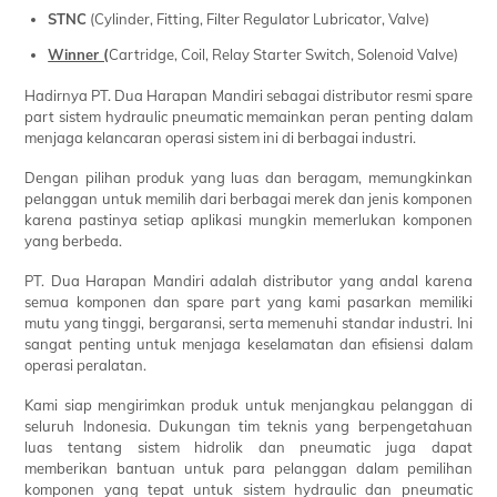
STNC
(Cylinder, Fitting, Filter Regulator Lubricator, Valve)
Winner (
Cartridge, Coil, Relay Starter Switch, Solenoid Valve)
Hadirnya PT. Dua Harapan Mandiri sebagai distributor resmi spare
part sistem hydraulic pneumatic memainkan peran penting dalam
menjaga kelancaran operasi sistem ini di berbagai industri.
Dengan pilihan produk yang luas dan beragam, memungkinkan
pelanggan untuk memilih dari berbagai merek dan jenis komponen
karena pastinya setiap aplikasi mungkin memerlukan komponen
yang berbeda.
PT. Dua Harapan Mandiri adalah distributor yang andal karena
semua komponen dan spare part yang kami pasarkan memiliki
mutu yang tinggi, bergaransi, serta memenuhi standar industri. Ini
sangat penting untuk menjaga keselamatan dan efisiensi dalam
operasi peralatan.
Kami siap mengirimkan produk untuk menjangkau pelanggan di
seluruh Indonesia. Dukungan tim teknis yang berpengetahuan
luas tentang sistem hidrolik dan pneumatic juga dapat
memberikan bantuan untuk para pelanggan dalam pemilihan
komponen yang tepat untuk sistem hydraulic dan pneumatic