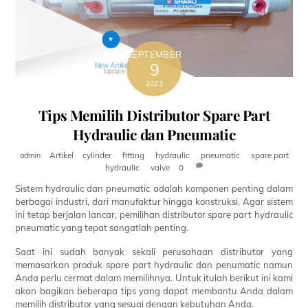
SEPTEMBER
9
2023
Tips Memilih Distributor Spare Part
Hydraulic dan Pneumatic
Artikel
cylinder
,
fitting
,
hydraulic
,
pneumatic
,
spare part
admin
hydraulic
,
valve
0
Sistem hydraulic dan pneumatic adalah komponen penting dalam
berbagai industri, dari manufaktur hingga konstruksi. Agar sistem
ini tetap berjalan lancar, pemilihan distributor spare part hydraulic
pneumatic yang tepat sangatlah penting.
Saat ini sudah banyak sekali perusahaan distributor yang
memasarkan produk spare part hydraulic dan penumatic namun
Anda perlu cermat dalam memilihnya. Untuk itulah berikut ini kami
akan bagikan beberapa tips yang dapat membantu Anda dalam
memilih distributor yang sesuai dengan kebutuhan Anda.