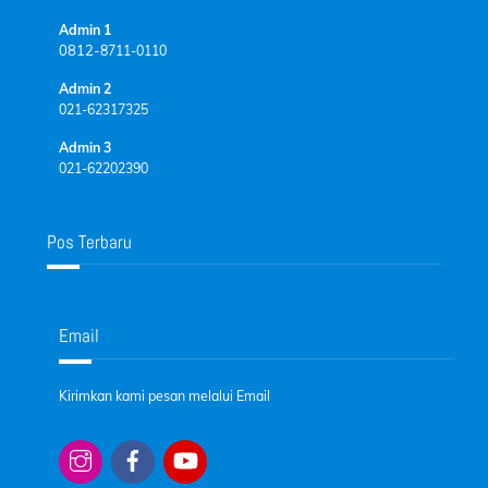
Admin 1
0812-
8711-0110
Admin 2
021-62317325
Admin 3
021-62202390
Pos Terbaru
Email
Kirimkan kami pesan melalui Email