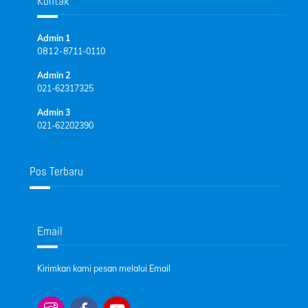
Kontak
Admin 1
0812-
8711-0110
Admin 2
021-62317325
Admin 3
021-62202390
Pos Terbaru
Email
Kirimkan kami pesan melalui Email