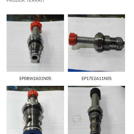
PRODUK TERKAIT
EP08W2A01N05
EP17E2A11N05