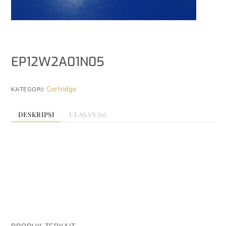
EP12W2A01N05
Cartridge
KATEGORI:
DESKRIPSI
ULASAN (0)