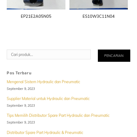
EP21E2A05N05
ES10W3C11N04
Cari
PENCARIAN
Pos Terbaru
Mengenal Sistem Hydraulic dan Pneumatic
September 9, 2023
Supplier Material untuk Hydraulic dan Pneumatic
September 9, 2023
Tips Memilih Distributor Spare Part Hydraulic dan Pneumatic
September 9, 2023
Distributor Spare Part Hydraulic & Pneumatic