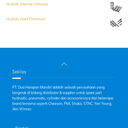
Hydrolic Internal Unhoned
Hydrolic Hard Chromium
Back
To
Sekilas
Top
PT. Dua Harapan Mandiri adalah sebuah perusahaan yang
bergerak di bidang distributor & supplier untuk spare part
hydrualic, pneumatic, cylinder dan accesoriesnya dari beberapa
brand ternama seperti Cheeson, PMI, Shako, STNC, Yee Young,
dan Winner.