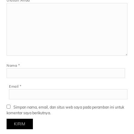
Ulasan Anda
*
Nama
*
Email
*
Simpan nama, email, dan situs web saya pada peramban ini untuk
komentar saya berikutnya.