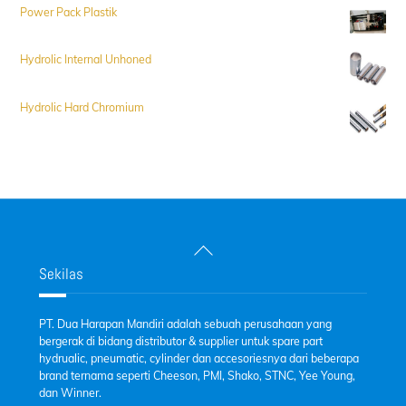
Power Pack Plastik
Hydrolic Internal Unhoned
Hydrolic Hard Chromium
Back
To
Sekilas
Top
PT. Dua Harapan Mandiri adalah sebuah perusahaan yang
bergerak di bidang distributor & supplier untuk spare part
hydrualic, pneumatic, cylinder dan accesoriesnya dari beberapa
brand ternama seperti Cheeson, PMI, Shako, STNC, Yee Young,
dan Winner.