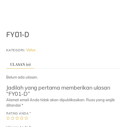
FY01-D
Valve
KATEGORI:
ULASAN (0)
Belum ada ulasan.
Jadilah yang pertama memberikan ulasan
“FY01-D”
Alamat email Anda tidak akan dipublikasikan.
Ruas yang wajib
ditandai
*
RATING ANDA
*