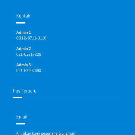
Kontak
Admin 1
0812-
8711-0110
Admin 2
021-62317325
Admin 3
021-62202390
Pos Terbaru
Email
Kirimkan kami pesan melalui Email