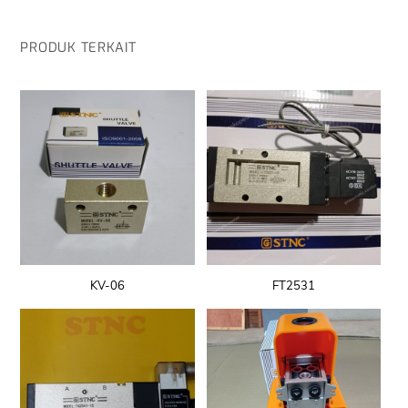
PRODUK TERKAIT
KV-06
FT2531