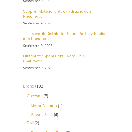
September 9, 2023
Supplier Material untuk Hydraulic dan
Pneumatic
September 9, 2023
Tips Memilih Distributor Spare Part Hydraulic
dan Pneumatic
September 9, 2023
Distributor Spare Part Hydraulic &
Pneumatic
September 9, 2023
102
Brand
102
Produk
5
Cheeson
5
Produk
1
Motor Dinamo
1
Produk
4
Power Pack
4
Produk
2
PMI
2
Produk