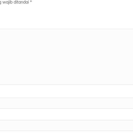
 wajib ditandai
*