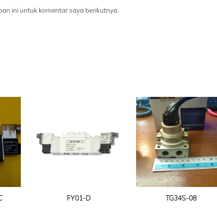
an ini untuk komentar saya berikutnya.
C
FY01-D
TG34S-08