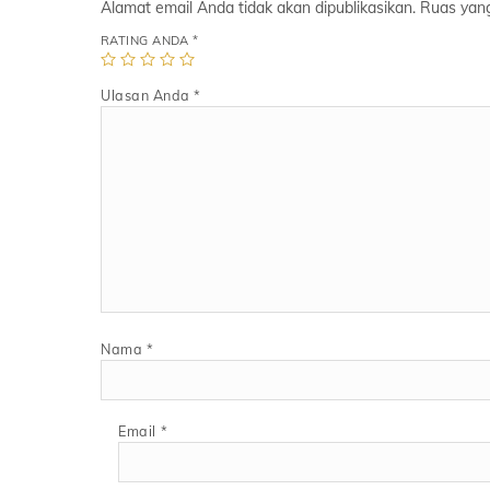
Alamat email Anda tidak akan dipublikasikan.
Ruas yang
RATING ANDA
*
Ulasan Anda
*
Nama
*
Email
*