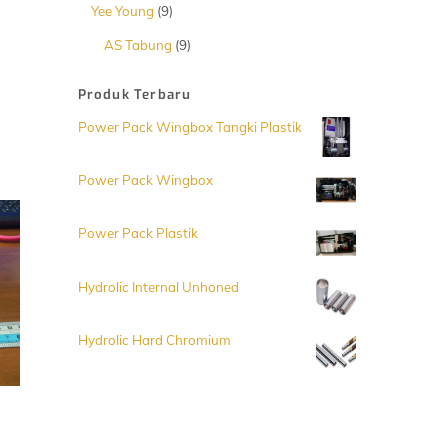
Produk
9
Yee Young
9
Produk
9
AS Tabung
9
Produk
Produk Terbaru
Power Pack Wingbox Tangki Plastik
Power Pack Wingbox
Power Pack Plastik
Hydrolic Internal Unhoned
Hydrolic Hard Chromium