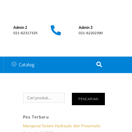
Admin 2
Admin 3
021-62317325
021-62202390
Search
Catalog
Cari
PENCARIAN
Pos Terbaru
Mengenal Sistem Hydraulic dan Pneumatic