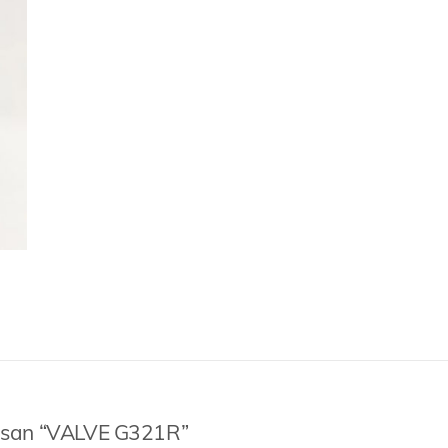
asan “VALVE G321R”