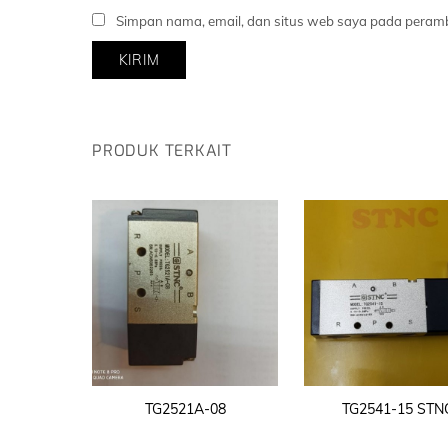
Simpan nama, email, dan situs web saya pada peramb
PRODUK TERKAIT
TG2521A-08
TG2541-15 STN