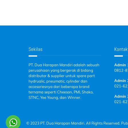
Sekilas
Kontak
PT. Dua Harapan Mandiri adalah sebuah
Admin 
perusahaan yang bergerak di bidang
0812-
8
distributor & supplier untuk spare part
Admin 
hydrualic, pneumatic, cylinder dan
021-62
accesoriesnya dari beberapa brand
ternama seperti Cheeson, PMI, Shako,
Admin 
STNC, Yee Young, dan Winner.
021-62
© 2023 PT. Dua Harapan Mandiri. All Rights Reserved. Pub