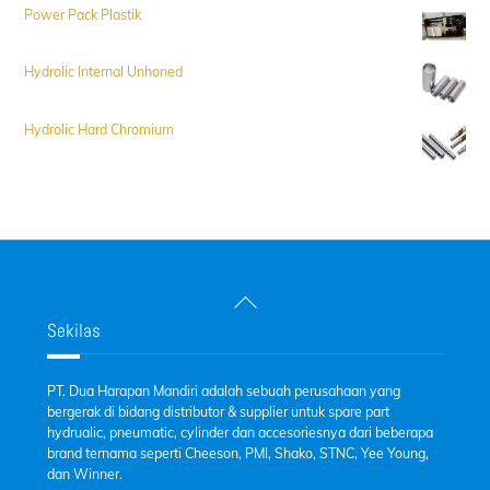
Power Pack Plastik
Hydrolic Internal Unhoned
Hydrolic Hard Chromium
Back
To
Sekilas
Top
PT. Dua Harapan Mandiri adalah sebuah perusahaan yang
bergerak di bidang distributor & supplier untuk spare part
hydrualic, pneumatic, cylinder dan accesoriesnya dari beberapa
brand ternama seperti Cheeson, PMI, Shako, STNC, Yee Young,
dan Winner.