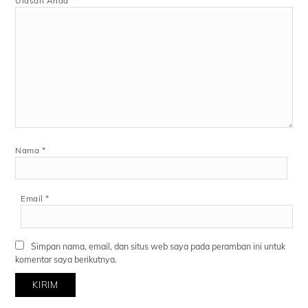
Ulasan Anda
*
Nama
*
Email
*
Simpan nama, email, dan situs web saya pada peramban ini untuk
komentar saya berikutnya.