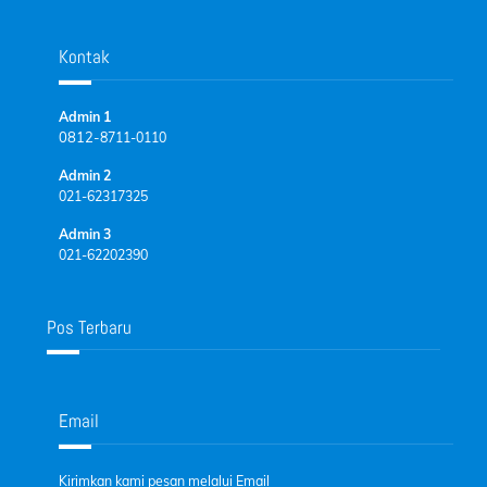
Kontak
Admin 1
0812-
8711-0110
Admin 2
021-62317325
Admin 3
021-62202390
Pos Terbaru
Email
Kirimkan kami pesan melalui Email