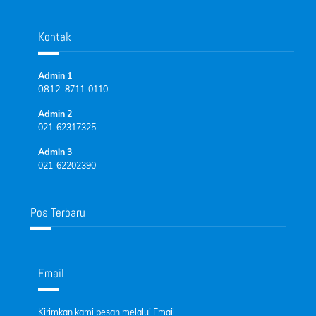
Kontak
Admin 1
0812-
8711-0110
Admin 2
021-62317325
Admin 3
021-62202390
Pos Terbaru
Email
Kirimkan kami pesan melalui Email