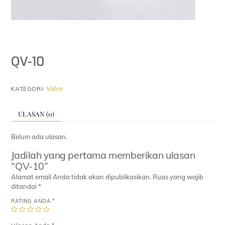
QV-10
Valve
KATEGORI:
ULASAN (0)
Belum ada ulasan.
Jadilah yang pertama memberikan ulasan
“QV-10”
Alamat email Anda tidak akan dipublikasikan.
Ruas yang wajib
ditandai
*
RATING ANDA
*