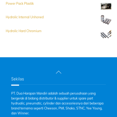
Power Pack Plastik
Hydrolic Internal Unhoned
Hydrolic Hard Chromium
Back
To
Sekilas
Top
PT. Dua Harapan Mandiri adalah sebuah perusahaan yang
bergerak di bidang distributor & supplier untuk spare part
hydrualic, pneumatic, cylinder dan accesoriesnya dari beberapa
brand ternama seperti Cheeson, PMI, Shako, STNC, Yee Young,
dan Winner.