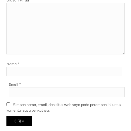
Ulasan Anda
*
Nama
*
Email
*
Simpan nama, email, dan situs web saya pada peramban ini untuk
komentar saya berikutnya.